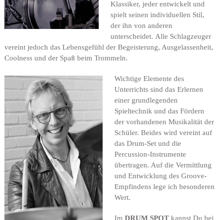
Klassiker, jeder entwickelt und
spielt seinen individuellen Stil,
der ihn von anderen
unterscheidet.
Alle Schlagzeuger
vereint jedoch das Lebensgefühl der Begeisterung, Ausgelassenheit,
Coolness und der Spaß beim Trommeln.
Wichtige Elemente des
Unterrichts sind das Erlernen
einer grundlegenden
Spieltechnik und das Fördern
der vorhandenen Musikalität der
Schüler. Beides wird vereint auf
das Drum-Set und die
Percussion-Instrumente
übertragen. Auf die Vermittlung
und Entwicklung des
Groove
-
Empfindens lege ich besonderen
Wert.
Im
DRUM SPOT
kannst Du bei